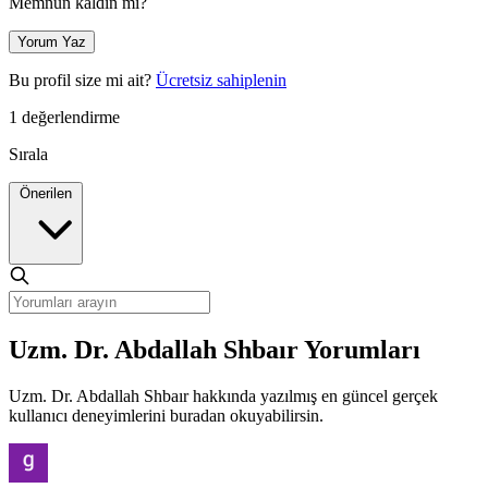
Memnun kaldın mı?
Yorum Yaz
Bu profil size mi ait?
Ücretsiz sahiplenin
1 değerlendirme
Sırala
Önerilen
Uzm. Dr. Abdallah Shbaır Yorumları
Uzm. Dr. Abdallah Shbaır hakkında yazılmış en güncel gerçek
kullanıcı deneyimlerini buradan okuyabilirsin.