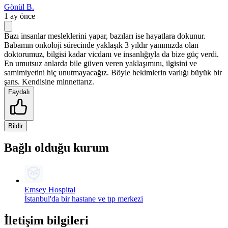
Gönül B.
1 ay önce
Bazı insanlar mesleklerini yapar, bazıları ise hayatlara dokunur.
Babamın onkoloji sürecinde yaklaşık 3 yıldır yanımızda olan
doktorumuz, bilgisi kadar vicdanı ve insanlığıyla da bize güç verdi.
En umutsuz anlarda bile güven veren yaklaşımını, ilgisini ve
samimiyetini hiç unutmayacağız. Böyle hekimlerin varlığı büyük bir
şans. Kendisine minnettarız.
Faydalı
Bildir
Bağlı olduğu kurum
Emsey Hospital
İstanbul'da bir hastane ve tıp merkezi
İletişim bilgileri