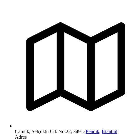
Çamlık, Selçuklu Cd. No:22, 34912
Pendik
,
İstanbul
Adres