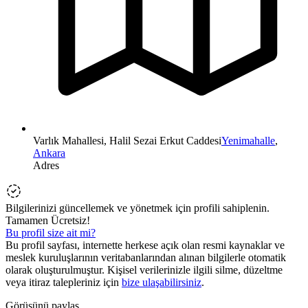
Varlık Mahallesi, Halil Sezai Erkut Caddesi
Yenimahalle
,
Ankara
Adres
Bilgilerinizi güncellemek ve yönetmek için profili sahiplenin.
Tamamen Ücretsiz!
Bu profil size ait mi?
Bu profil sayfası, internette herkese açık olan resmi kaynaklar ve
meslek kuruluşlarının veritabanlarından alınan bilgilerle otomatik
olarak oluşturulmuştur. Kişisel verilerinizle ilgili silme, düzeltme
veya itiraz talepleriniz için
bize ulaşabilirsiniz
.
Görüşünü paylaş