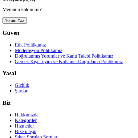
Memnun kaldın mı?
Yorum Yaz
Güven
Etik Politikamız
Moderasyon Politikamız
Doğrulanmış Yorumlar ve Kanıt Talebi Politikamız
Gerçek Kişi Teyidi ve Kullanıcı Doğrulama Politikamız
Yasal
Gizlilik
Şartlar
Biz
Hakkımızda
Kategoriler
Hizmetler
Bize ulaşın
Sıkça Sorulan Sorular