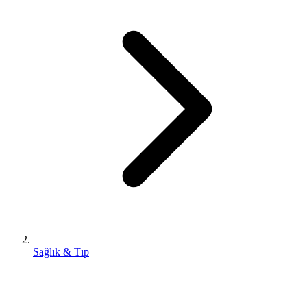
Sağlık & Tıp