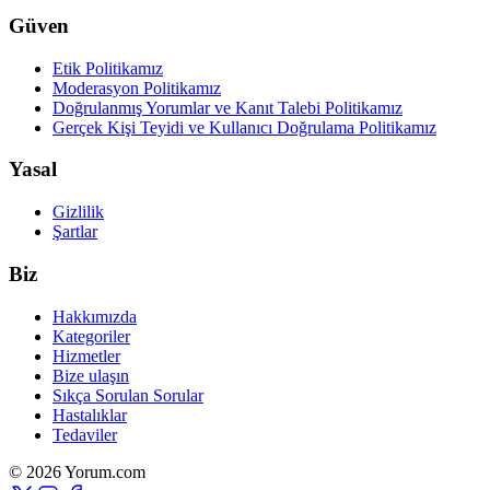
Güven
Etik Politikamız
Moderasyon Politikamız
Doğrulanmış Yorumlar ve Kanıt Talebi Politikamız
Gerçek Kişi Teyidi ve Kullanıcı Doğrulama Politikamız
Yasal
Gizlilik
Şartlar
Biz
Hakkımızda
Kategoriler
Hizmetler
Bize ulaşın
Sıkça Sorulan Sorular
Hastalıklar
Tedaviler
© 2026 Yorum.com