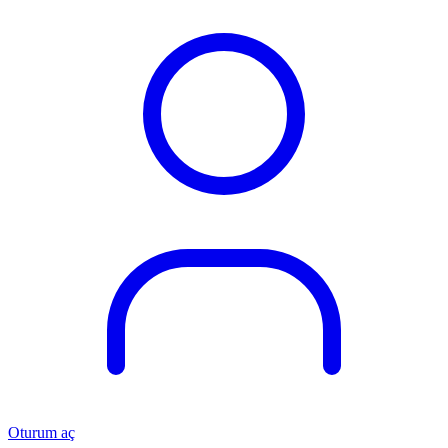
Oturum aç