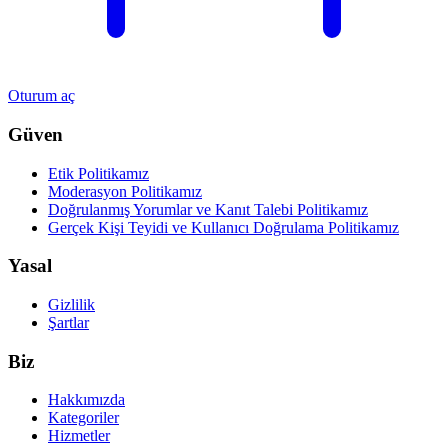
Oturum aç
Güven
Etik Politikamız
Moderasyon Politikamız
Doğrulanmış Yorumlar ve Kanıt Talebi Politikamız
Gerçek Kişi Teyidi ve Kullanıcı Doğrulama Politikamız
Yasal
Gizlilik
Şartlar
Biz
Hakkımızda
Kategoriler
Hizmetler