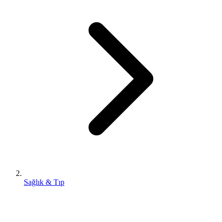
Sağlık & Tıp