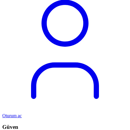
Oturum aç
Güven