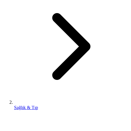
Sağlık & Tıp