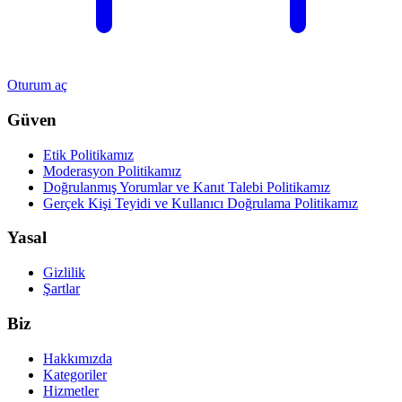
Oturum aç
Güven
Etik Politikamız
Moderasyon Politikamız
Doğrulanmış Yorumlar ve Kanıt Talebi Politikamız
Gerçek Kişi Teyidi ve Kullanıcı Doğrulama Politikamız
Yasal
Gizlilik
Şartlar
Biz
Hakkımızda
Kategoriler
Hizmetler