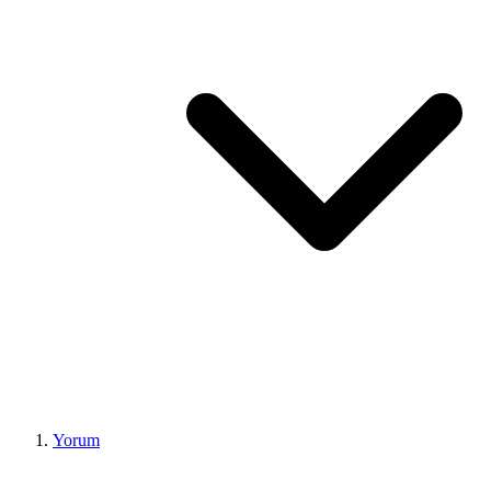
Yorum