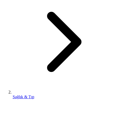
Sağlık & Tıp