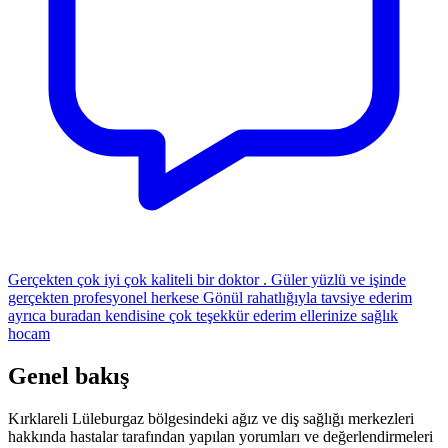
Gerçekten çok iyi çok kaliteli bir doktor . Güler yüzlü ve işinde
gerçekten profesyonel herkese Gönül rahatlığıyla tavsiye ederim
ayrıca buradan kendisine çok teşekkür ederim ellerinize sağlık
hocam
Genel bakış
Kırklareli Lüleburgaz bölgesindeki ağız ve diş sağlığı merkezleri
hakkında hastalar tarafından yapılan yorumları ve değerlendirmeleri