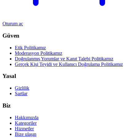
Oturum aç
Güven
Etik Politikamız
Moderasyon Politikamız
Doğrulanmış Yorumlar ve Kanıt Talebi Politikamız
Gerçek Kişi Teyidi ve Kullanıcı Doğrulama Politikamız
Yasal
Gizlilik
Şartlar
Biz
Hakkımızda
Kategoriler
Hizmetler
Bize ulaşın