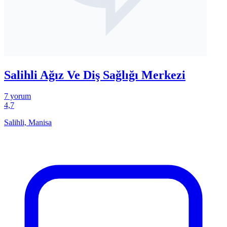
Salihli Ağız Ve Diş Sağlığı Merkezi
7 yorum
4,7
Salihli, Manisa