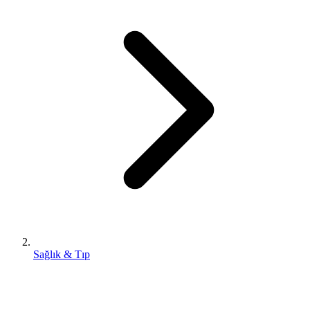
Sağlık & Tıp