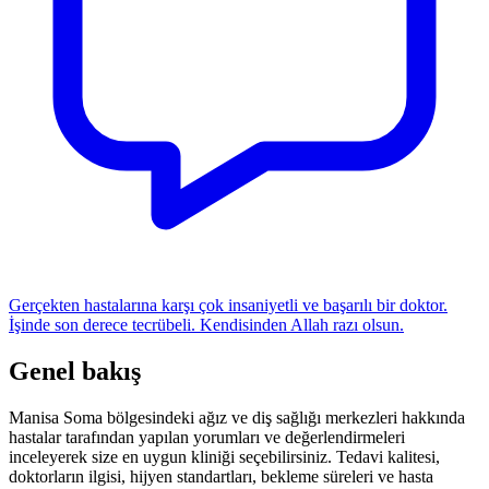
Gerçekten hastalarına karşı çok insaniyetli ve başarılı bir doktor.
İşinde son derece tecrübeli. Kendisinden Allah razı olsun.
Genel bakış
Manisa Soma bölgesindeki ağız ve diş sağlığı merkezleri hakkında
hastalar tarafından yapılan yorumları ve değerlendirmeleri
inceleyerek size en uygun kliniği seçebilirsiniz. Tedavi kalitesi,
doktorların ilgisi, hijyen standartları, bekleme süreleri ve hasta