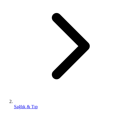
Sağlık & Tıp