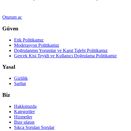
Oturum aç
Güven
Etik Politikamız
Moderasyon Politikamız
Doğrulanmış Yorumlar ve Kanıt Talebi Politikamız
Gerçek Kişi Teyidi ve Kullanıcı Doğrulama Politikamız
Yasal
Gizlilik
Şartlar
Biz
Hakkımızda
Kategoriler
Hizmetler
Bize ulaşın
Sıkça Sorulan Sorular