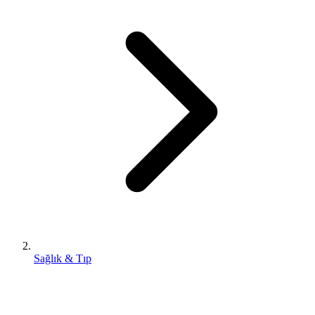
Sağlık & Tıp