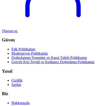
Oturum aç
Güven
Etik Politikamız
Moderasyon Politikamız
Doğrulanmış Yorumlar ve Kanıt Talebi Politikamız
Gerçek Kişi Teyidi ve Kullanıcı Doğrulama Politikamız
Yasal
Gizlilik
Şartlar
Biz
Hakkımızda