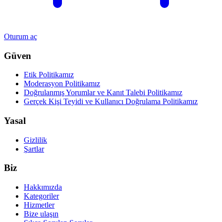
Oturum aç
Güven
Etik Politikamız
Moderasyon Politikamız
Doğrulanmış Yorumlar ve Kanıt Talebi Politikamız
Gerçek Kişi Teyidi ve Kullanıcı Doğrulama Politikamız
Yasal
Gizlilik
Şartlar
Biz
Hakkımızda
Kategoriler
Hizmetler
Bize ulaşın