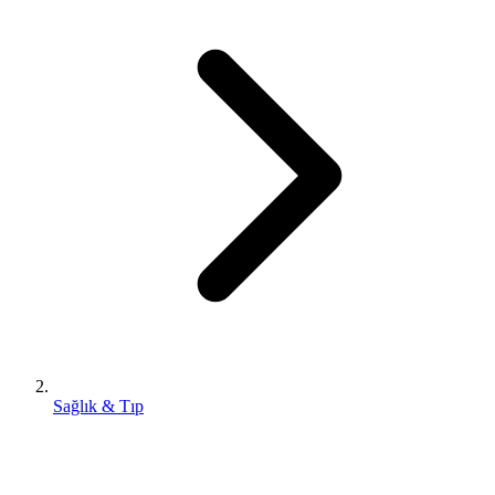
Sağlık & Tıp