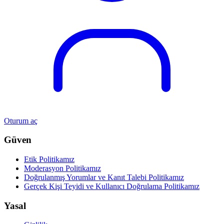
Oturum aç
Güven
Etik Politikamız
Moderasyon Politikamız
Doğrulanmış Yorumlar ve Kanıt Talebi Politikamız
Gerçek Kişi Teyidi ve Kullanıcı Doğrulama Politikamız
Yasal