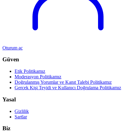
Oturum aç
Güven
Etik Politikamız
Moderasyon Politikamız
Doğrulanmış Yorumlar ve Kanıt Talebi Politikamız
Gerçek Kişi Teyidi ve Kullanıcı Doğrulama Politikamız
Yasal
Gizlilik
Şartlar
Biz