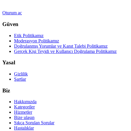
Oturum aç
Güven
Etik Politikamız
Moderasyon Politikamız
Doğrulanmış Yorumlar ve Kanıt Talebi Politikamız
Gerçek Kişi Teyidi ve Kullanıcı Doğrulama Politikamız
Yasal
Gizlilik
Şartlar
Biz
Hakkımızda
Kategoriler
Hizmetler
Bize ulaşın
Sıkça Sorulan Sorular
Hastalıklar