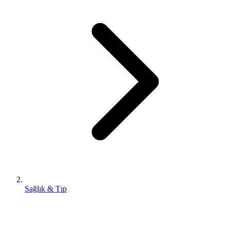
Sağlık & Tıp