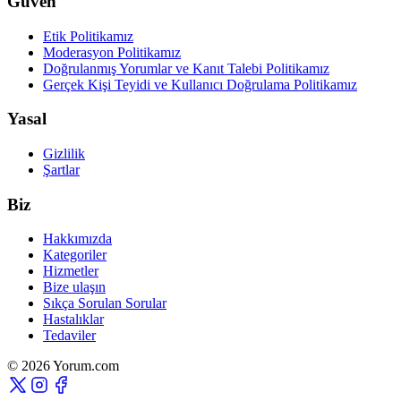
Güven
Etik Politikamız
Moderasyon Politikamız
Doğrulanmış Yorumlar ve Kanıt Talebi Politikamız
Gerçek Kişi Teyidi ve Kullanıcı Doğrulama Politikamız
Yasal
Gizlilik
Şartlar
Biz
Hakkımızda
Kategoriler
Hizmetler
Bize ulaşın
Sıkça Sorulan Sorular
Hastalıklar
Tedaviler
© 2026 Yorum.com