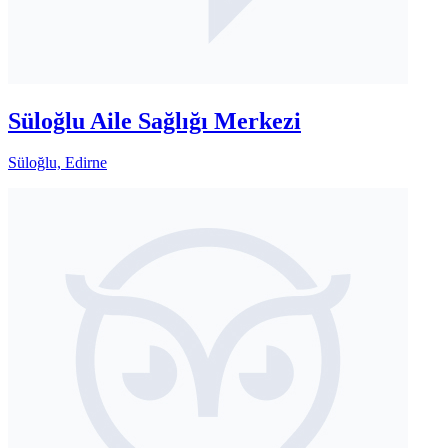
Süloğlu Aile Sağlığı Merkezi
Süloğlu, Edirne