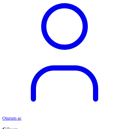
Oturum aç