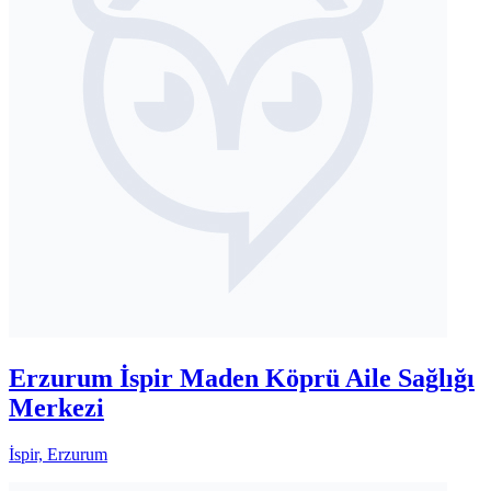
Erzurum İspir Maden Köprü Aile Sağlığı
Merkezi
İspir, Erzurum