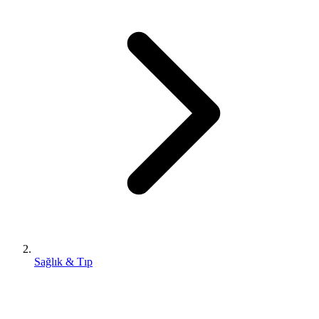
Sağlık & Tıp