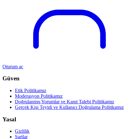
Oturum aç
Güven
Etik Politikamız
Moderasyon Politikamız
Doğrulanmış Yorumlar ve Kanıt Talebi Politikamız
Gerçek Kişi Teyidi ve Kullanıcı Doğrulama Politikamız
Yasal
Gizlilik
Şartlar