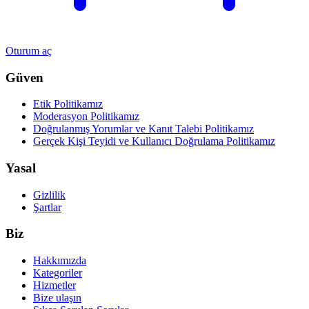
Oturum aç
Güven
Etik Politikamız
Moderasyon Politikamız
Doğrulanmış Yorumlar ve Kanıt Talebi Politikamız
Gerçek Kişi Teyidi ve Kullanıcı Doğrulama Politikamız
Yasal
Gizlilik
Şartlar
Biz
Hakkımızda
Kategoriler
Hizmetler
Bize ulaşın