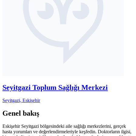
Seyitgazi Toplum Sağlığı Merkezi
Seyitgazi, Eskişehir
Genel bakış
Eskişehir Seyitgazi bölgesindeki aile sağlığı merkezlerini, gerçek
hasta yorumları ve değerlendirmeleriyle keşfedin. Doktorların ilgisi,