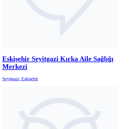
Eskişehir Seyitgazi Kırka Aile Sağlığı
Merkezi
Seyitgazi, Eskişehir