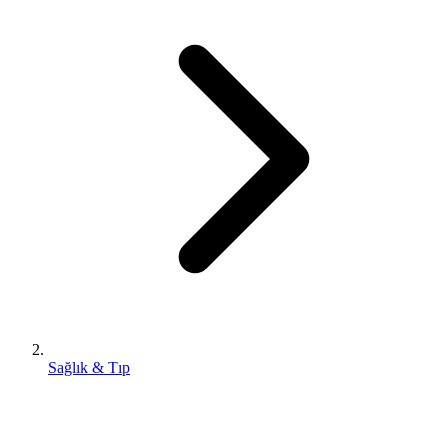
Sağlık & Tıp