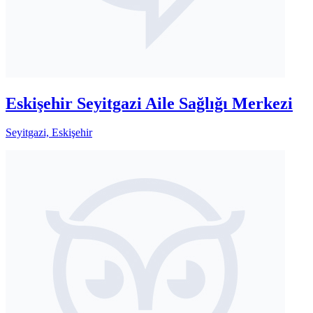
Eskişehir Seyitgazi Aile Sağlığı Merkezi
Seyitgazi, Eskişehir