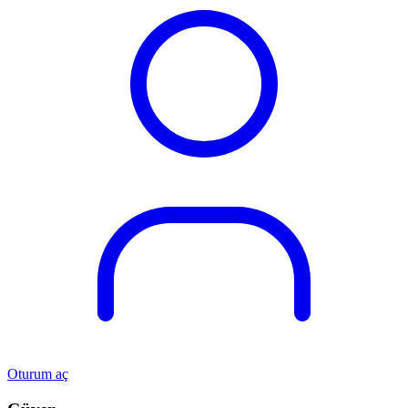
Oturum aç