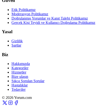
Güven
Etik Politikamız
Moderasyon Politikamız
Doğrulanmış Yorumlar ve Kanıt Talebi Politikamız
Gerçek Kişi Teyidi ve Kullanıcı Doğrulama Politikamız
Yasal
Gizlilik
Şartlar
Biz
Hakkımızda
Kategoriler
Hizmetler
Bize ulaşın
Sıkça Sorulan Sorular
Hastalıklar
Tedaviler
© 2026 Yorum.com