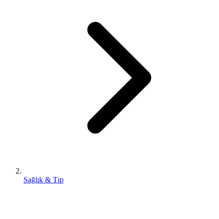
Sağlık & Tıp