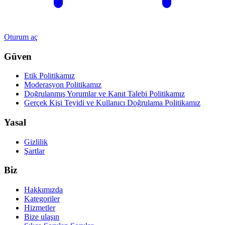
Oturum aç
Güven
Etik Politikamız
Moderasyon Politikamız
Doğrulanmış Yorumlar ve Kanıt Talebi Politikamız
Gerçek Kişi Teyidi ve Kullanıcı Doğrulama Politikamız
Yasal
Gizlilik
Şartlar
Biz
Hakkımızda
Kategoriler
Hizmetler
Bize ulaşın