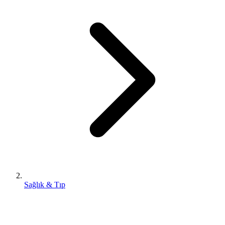
Sağlık & Tıp