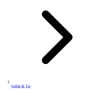
Sağlık & Tıp