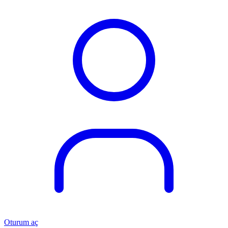
Oturum aç