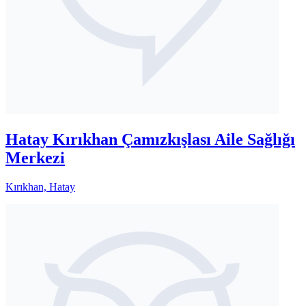
Hatay Kırıkhan Çamızkışlası Aile Sağlığı
Merkezi
Kırıkhan, Hatay