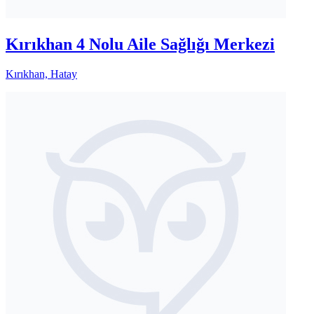
Kırıkhan 4 Nolu Aile Sağlığı Merkezi
Kırıkhan, Hatay