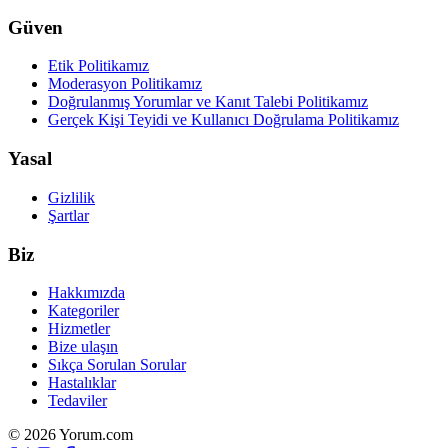
Güven
Etik Politikamız
Moderasyon Politikamız
Doğrulanmış Yorumlar ve Kanıt Talebi Politikamız
Gerçek Kişi Teyidi ve Kullanıcı Doğrulama Politikamız
Yasal
Gizlilik
Şartlar
Biz
Hakkımızda
Kategoriler
Hizmetler
Bize ulaşın
Sıkça Sorulan Sorular
Hastalıklar
Tedaviler
© 2026 Yorum.com