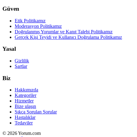
Güven
Etik Politikamız
Moderasyon Politikamız
Doğrulanmış Yorumlar ve Kanıt Talebi Politikamız
Gerçek Kişi Teyidi ve Kullanıcı Doğrulama Politikamız
Yasal
Gizlilik
Şartlar
Biz
Hakkımızda
Kategoriler
Hizmetler
Bize ulaşın
Sıkça Sorulan Sorular
Hastalıklar
Tedaviler
© 2026 Yorum.com