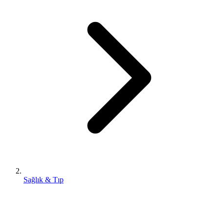
Sağlık & Tıp