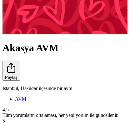
Akasya AVM
Paylaş
İstanbul, Üsküdar ilçesinde bir avm
AVM
4,5
Tüm yorumların ortalaması, her yeni yorum ile güncellenir.
5