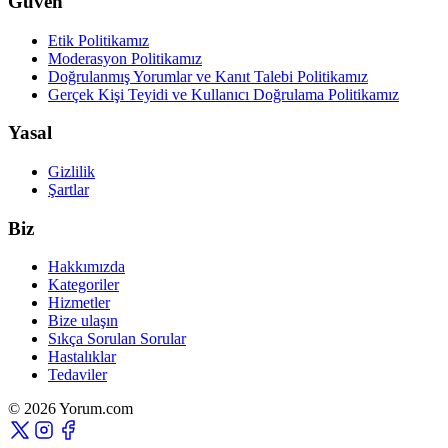
Güven
Etik Politikamız
Moderasyon Politikamız
Doğrulanmış Yorumlar ve Kanıt Talebi Politikamız
Gerçek Kişi Teyidi ve Kullanıcı Doğrulama Politikamız
Yasal
Gizlilik
Şartlar
Biz
Hakkımızda
Kategoriler
Hizmetler
Bize ulaşın
Sıkça Sorulan Sorular
Hastalıklar
Tedaviler
© 2026 Yorum.com