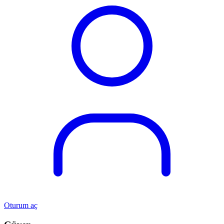
Oturum aç