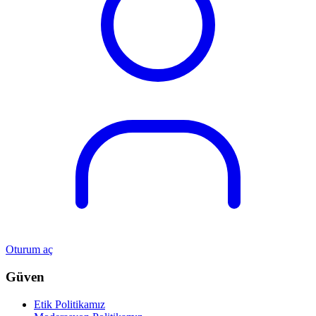
Oturum aç
Güven
Etik Politikamız