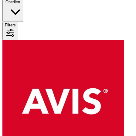
Önerilen
Filters