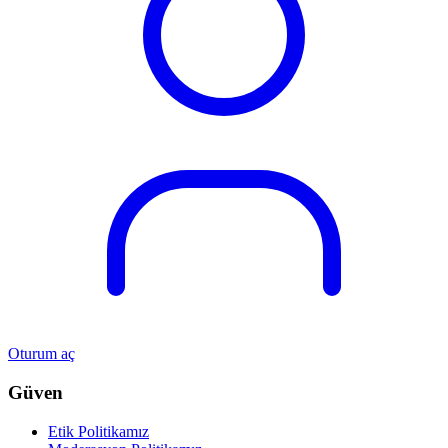
Oturum aç
Güven
Etik Politikamız