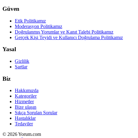
Güven
Etik Politikamız
Moderasyon Politikamız
Doğrulanmış Yorumlar ve Kanıt Talebi Politikamız
Gerçek Kişi Teyidi ve Kullanıcı Doğrulama Politikamız
Yasal
Gizlilik
Şartlar
Biz
Hakkımızda
Kategoriler
Hizmetler
Bize ulaşın
Sıkça Sorulan Sorular
Hastalıklar
Tedaviler
© 2026 Yorum.com