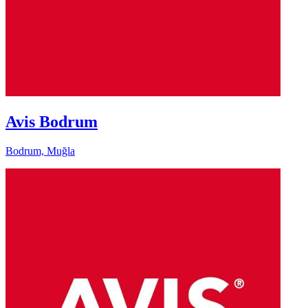
Avis Bodrum
Bodrum, Muğla