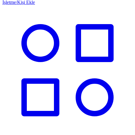
İşletme/Kişi Ekle