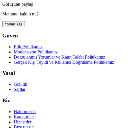
Görüşünü paylaş
Memnun kaldın mı?
Yorum Yaz
Güven
Etik Politikamız
Moderasyon Politikamız
Doğrulanmış Yorumlar ve Kanıt Talebi Politikamız
Gerçek Kişi Teyidi ve Kullanıcı Doğrulama Politikamız
Yasal
Gizlilik
Şartlar
Biz
Hakkımızda
Kategoriler
Hizmetler
Bize ulaşın