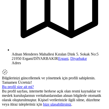
Adnan Menderes Mahallesi Kıralan Dink 5. Sokak No:5
21950 Ergani/DİYARBAKIR
Ergani
,
Diyarbakır
Adres
Bilgilerinizi güncellemek ve yönetmek için profili sahiplenin.
Tamamen Ücretsiz!
Bu profil size ait mi?
Bu profil sayfası, internette herkese açık olan resmi kaynaklar ve
meslek kuruluşlarının veritabanlarından alınan bilgilerle otomatik
olarak oluşturulmuştur. Kişisel verilerinizle ilgili silme, düzeltme
veya itiraz talepleriniz için
bize ulaşabilirsiniz
.