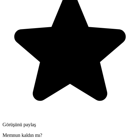
Görüşünü paylaş
Memnun kaldın mı?