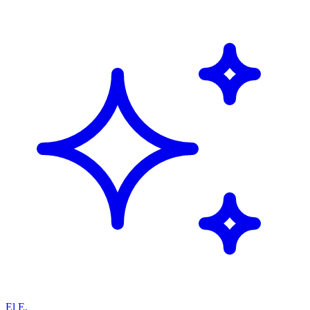
El E.