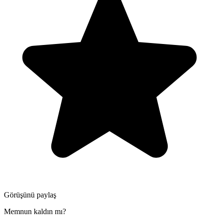
Görüşünü paylaş
Memnun kaldın mı?