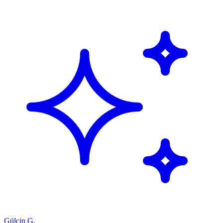
Gülçin G.