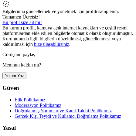
Bilgilerinizi güncellemek ve yönetmek için profili sahiplenin.
Tamamen Ücretsiz!
Bu profil size ait mi?
Bu kurum profili, kamuya açık internet kaynakları ve çeşitli resmi
platformlardan elde edilen bilgilerle otomatik olarak oluşturulmuştur.
Kurumunuzla ilgili bilgilerin düzeltilmesi, güncellenmesi veya
kaldırılması için
bize ulaşabilirsiniz
.
Görüşünü paylaş
Memnun kaldın mı?
Yorum Yaz
Güven
Etik Politikamız
Moderasyon Politikamız
Doğrulanmış Yorumlar ve Kanıt Talebi Politikamız
Gerçek Kişi Teyidi ve Kullanıcı Doğrulama Politikamız
Yasal