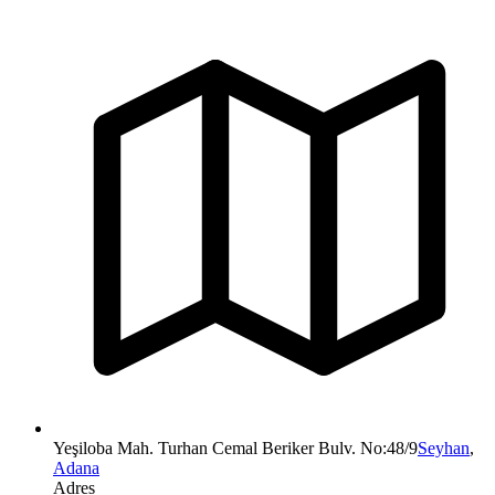
Yeşiloba Mah. Turhan Cemal Beriker Bulv. No:48/9
Seyhan
,
Adana
Adres