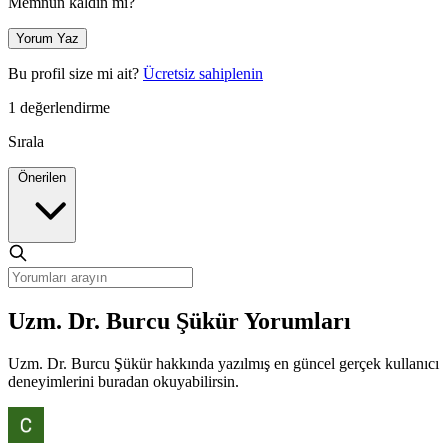
Memnun kaldın mı?
Yorum Yaz
Bu profil size mi ait?
Ücretsiz sahiplenin
1 değerlendirme
Sırala
Önerilen
Uzm. Dr. Burcu Şükür Yorumları
Uzm. Dr. Burcu Şükür hakkında yazılmış en güncel gerçek kullanıcı
deneyimlerini buradan okuyabilirsin.