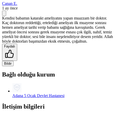
Canan E.
1 ay önce
Kendisi babamın katarakt ameliyatını yapan muazzam bir doktor.
Kaç doktorun reddettiği, ertelediği ameliyatı ilk muayene sonrası
hemen ameliyat tarihi verip babamı sağlığına kavuşturdu. Gerek
ameliyat öncesi sonrası gerek muayene esnası çok ilgili, nahif, temiz
yürekli bir doktor; sesi bile insanı neşelendiriyor desem yeridir. Allah
böyle doktorları başımızdan eksik etmesin, çoğaltsın.
Faydalı
Bildir
Bağlı olduğu kurum
Adana 5 Ocak Devlet Hastanesi
İletişim bilgileri