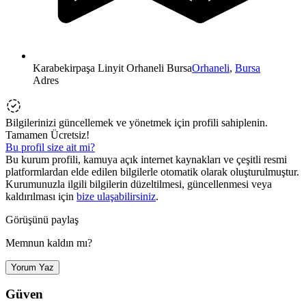
Karabekirpaşa Linyit Orhaneli Bursa
Orhaneli
,
Bursa
Adres
Bilgilerinizi güncellemek ve yönetmek için profili sahiplenin.
Tamamen Ücretsiz!
Bu profil size ait mi?
Bu kurum profili, kamuya açık internet kaynakları ve çeşitli resmi
platformlardan elde edilen bilgilerle otomatik olarak oluşturulmuştur.
Kurumunuzla ilgili bilgilerin düzeltilmesi, güncellenmesi veya
kaldırılması için
bize ulaşabilirsiniz
.
Görüşünü paylaş
Memnun kaldın mı?
Yorum Yaz
Güven