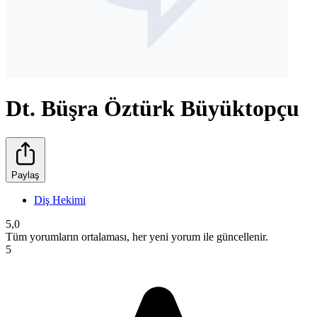
Dt. Büşra Öztürk Büyüktopçu
Paylaş
Diş Hekimi
5,0
Tüm yorumların ortalaması, her yeni yorum ile güncellenir.
5