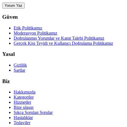
Yorum Yaz
Güven
Etik Politikamız
Moderasyon Politikamız
Doğrulanmış Yorumlar ve Kanıt Talebi Politikamız
Gerçek Kişi Teyidi ve Kullanıcı Doğrulama Politikamız
Yasal
Gizlilik
Şartlar
Biz
Hakkımızda
Kategoriler
Hizmetler
Bize ulaşın
Sıkça Sorulan Sorular
Hastalıklar
Tedaviler