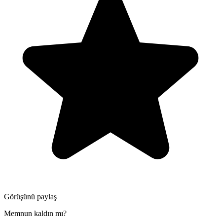
Görüşünü paylaş
Memnun kaldın mı?