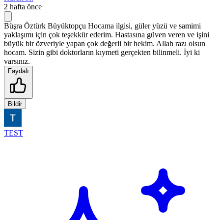
2 hafta önce
Büşra Öztürk Büyüktopçu Hocama ilgisi, güler yüzü ve samimi
yaklaşımı için çok teşekkür ederim. Hastasına güven veren ve işini
büyük bir özveriyle yapan çok değerli bir hekim. Allah razı olsun
hocam. Sizin gibi doktorların kıymeti gerçekten bilinmeli. İyi ki
varsınız.
Faydalı
Bildir
TEST