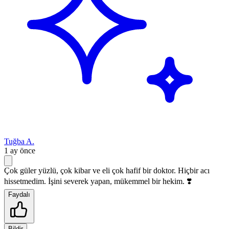
Tuğba A.
1 ay önce
Çok güler yüzlü, çok kibar ve eli çok hafif bir doktor. Hiçbir acı
hissetmedim. İşini severek yapan, mükemmel bir hekim. ❣️
Faydalı
Bildir