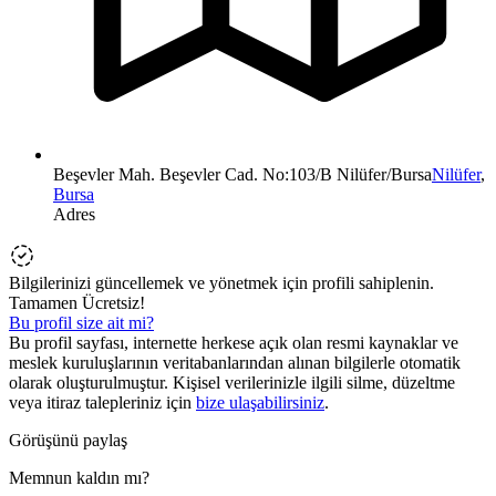
Beşevler Mah. Beşevler Cad. No:103/B Nilüfer/Bursa
Nilüfer
,
Bursa
Adres
Bilgilerinizi güncellemek ve yönetmek için profili sahiplenin.
Tamamen Ücretsiz!
Bu profil size ait mi?
Bu profil sayfası, internette herkese açık olan resmi kaynaklar ve
meslek kuruluşlarının veritabanlarından alınan bilgilerle otomatik
olarak oluşturulmuştur. Kişisel verilerinizle ilgili silme, düzeltme
veya itiraz talepleriniz için
bize ulaşabilirsiniz
.
Görüşünü paylaş
Memnun kaldın mı?