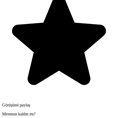
Görüşünü paylaş
Memnun kaldın mı?