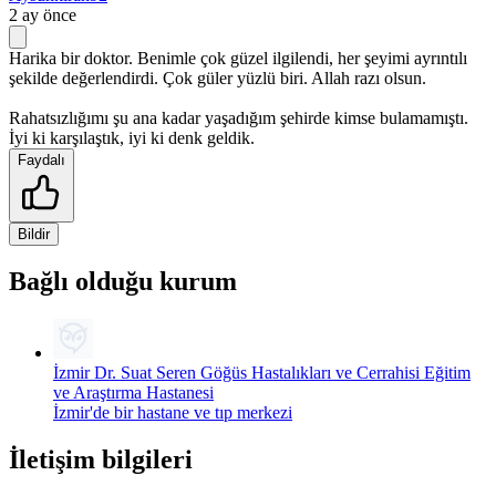
2 ay önce
Harika bir doktor. Benimle çok güzel ilgilendi, her şeyimi ayrıntılı
şekilde değerlendirdi. Çok güler yüzlü biri. Allah razı olsun.
Rahatsızlığımı şu ana kadar yaşadığım şehirde kimse bulamamıştı.
İyi ki karşılaştık, iyi ki denk geldik.
Faydalı
Bildir
Bağlı olduğu kurum
İzmir Dr. Suat Seren Göğüs Hastalıkları ve Cerrahisi Eğitim
ve Araştırma Hastanesi
İzmir'de bir hastane ve tıp merkezi
İletişim bilgileri