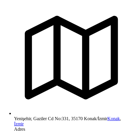
Yenişehir, Gaziler Cd No:331, 35170 Konak/İzmir
Konak
,
İzmir
Adres