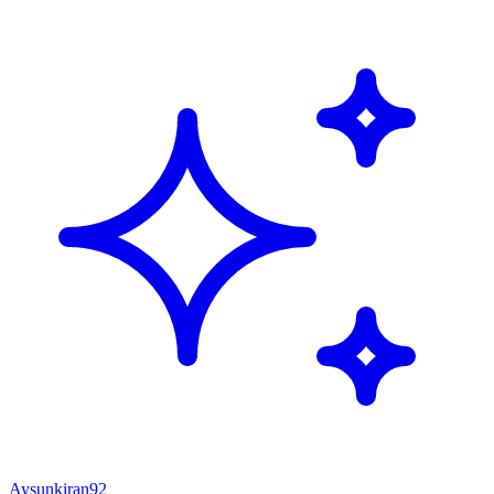
Aysunkiran92