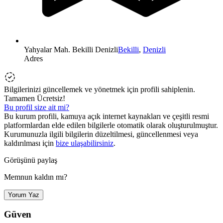
Yahyalar Mah. Bekilli Denizli
Bekilli
,
Denizli
Adres
Bilgilerinizi güncellemek ve yönetmek için profili sahiplenin.
Tamamen Ücretsiz!
Bu profil size ait mi?
Bu kurum profili, kamuya açık internet kaynakları ve çeşitli resmi
platformlardan elde edilen bilgilerle otomatik olarak oluşturulmuştur.
Kurumunuzla ilgili bilgilerin düzeltilmesi, güncellenmesi veya
kaldırılması için
bize ulaşabilirsiniz
.
Görüşünü paylaş
Memnun kaldın mı?
Yorum Yaz
Güven