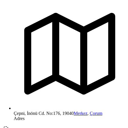
Çepni, İnönü Cd. No:176, 19040
Merkez
,
Çorum
Adres