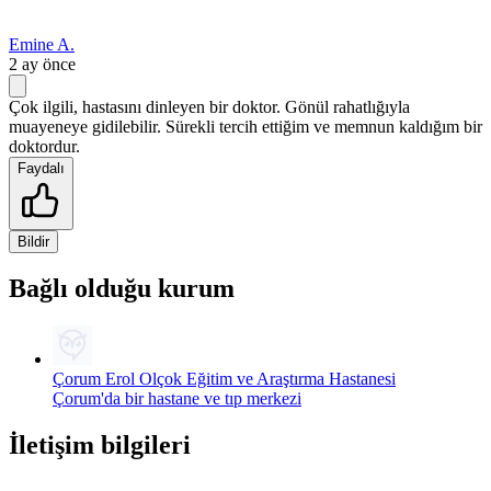
Emine A.
2 ay önce
Çok ilgili, hastasını dinleyen bir doktor. Gönül rahatlığıyla
muayeneye gidilebilir. Sürekli tercih ettiğim ve memnun kaldığım bir
doktordur.
Faydalı
Bildir
Bağlı olduğu kurum
Çorum Erol Olçok Eğitim ve Araştırma Hastanesi
Çorum'da bir hastane ve tıp merkezi
İletişim bilgileri