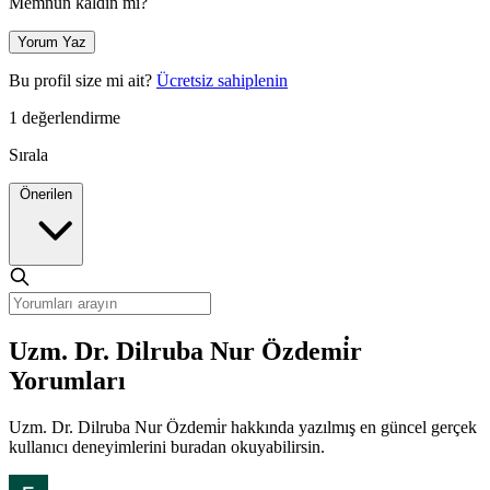
Memnun kaldın mı?
Yorum Yaz
Bu profil size mi ait?
Ücretsiz sahiplenin
1 değerlendirme
Sırala
Önerilen
Uzm. Dr. Dilruba Nur Özdemi̇r
Yorumları
Uzm. Dr. Dilruba Nur Özdemi̇r hakkında yazılmış en güncel gerçek
kullanıcı deneyimlerini buradan okuyabilirsin.