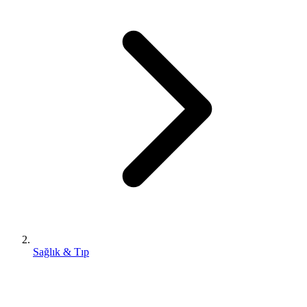
Sağlık & Tıp