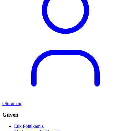
Oturum aç
Güven
Etik Politikamız