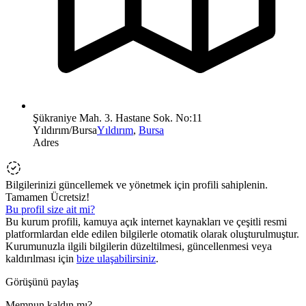
Şükraniye Mah. 3. Hastane Sok. No:11
Yıldırım/Bursa
Yıldırım
,
Bursa
Adres
Bilgilerinizi güncellemek ve yönetmek için profili sahiplenin.
Tamamen Ücretsiz!
Bu profil size ait mi?
Bu kurum profili, kamuya açık internet kaynakları ve çeşitli resmi
platformlardan elde edilen bilgilerle otomatik olarak oluşturulmuştur.
Kurumunuzla ilgili bilgilerin düzeltilmesi, güncellenmesi veya
kaldırılması için
bize ulaşabilirsiniz
.
Görüşünü paylaş
Memnun kaldın mı?