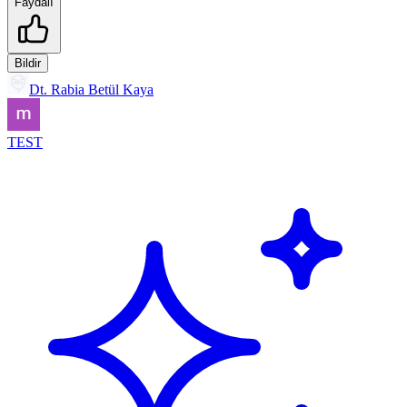
Faydalı
Bildir
Dt. Rabia Betül Kaya
TEST