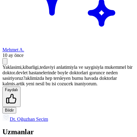
Mehmet A.
10 ay önce
Yaklasimi,kibarligi,tedaviyi anlatimiyla ve saygisiyla mukemmel bir
doktor.devlet hastanelerinde boyle doktorlari gorunce neden
sasiriyoruz?aklimizda hep tersleyen burnu havada doktorlar
kalmis.artik yeni nesil bu isi cozucek inaniyorum.
Faydalı
Bildir
Dt. Oğuzhan Seçim
Uzmanlar