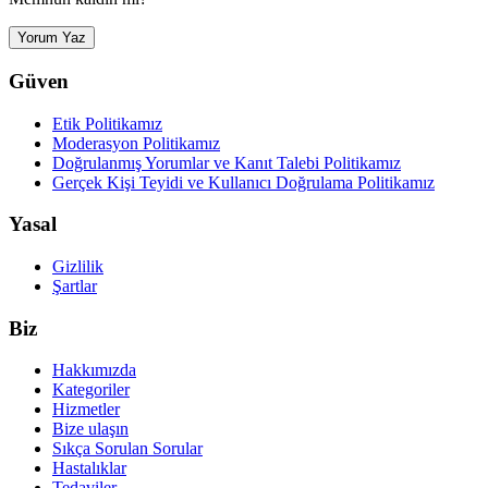
Yorum Yaz
Güven
Etik Politikamız
Moderasyon Politikamız
Doğrulanmış Yorumlar ve Kanıt Talebi Politikamız
Gerçek Kişi Teyidi ve Kullanıcı Doğrulama Politikamız
Yasal
Gizlilik
Şartlar
Biz
Hakkımızda
Kategoriler
Hizmetler
Bize ulaşın
Sıkça Sorulan Sorular
Hastalıklar
Tedaviler