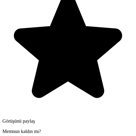
Görüşünü paylaş
Memnun kaldın mı?