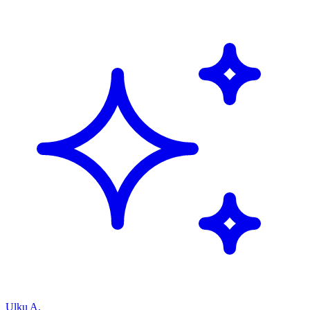
Ulku A.