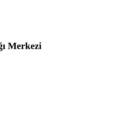
ğı Merkezi