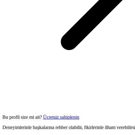
Bu profil size mi ait?
Ücretsiz sahiplenin
Deneyimlerinle başkalarına rehber olabilir, fikirlerinle ilham verebilir