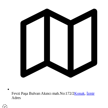
Fevzi Paşa Bulvarı Akıncı mah.No:172/2
Konak
,
İzmir
Adres