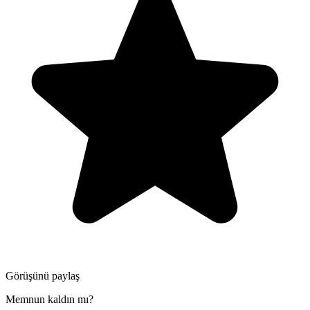
Görüşünü paylaş
Memnun kaldın mı?