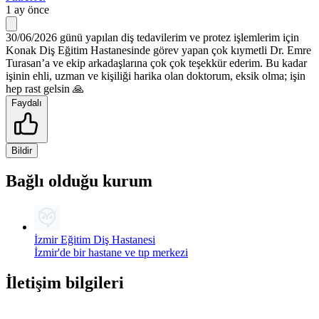
1 ay önce
30/06/2026 günü yapılan diş tedavilerim ve protez işlemlerim için
Konak Diş Eğitim Hastanesinde görev yapan çok kıymetli Dr. Emre
Turasan’a ve ekip arkadaşlarına çok çok teşekkür ederim. Bu kadar
işinin ehli, uzman ve kişiliği harika olan doktorum, eksik olma; işin
hep rast gelsin 🙏
Faydalı
Bildir
Bağlı olduğu kurum
İzmir Eğitim Diş Hastanesi
İzmir'de bir hastane ve tıp merkezi
İletişim bilgileri