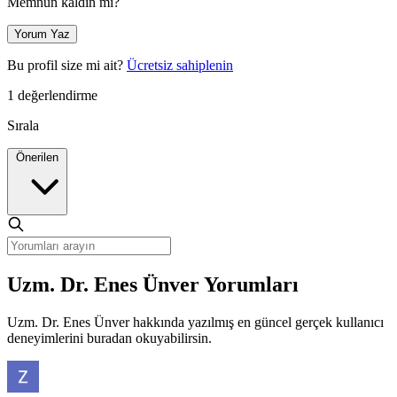
Memnun kaldın mı?
Yorum Yaz
Bu profil size mi ait?
Ücretsiz sahiplenin
1 değerlendirme
Sırala
Önerilen
Uzm. Dr. Enes Ünver Yorumları
Uzm. Dr. Enes Ünver hakkında yazılmış en güncel gerçek kullanıcı
deneyimlerini buradan okuyabilirsin.