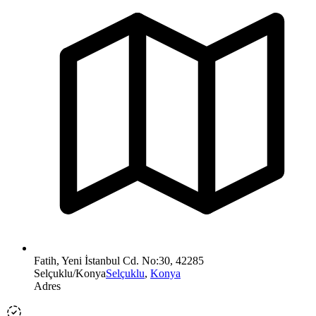
Fatih, Yeni İstanbul Cd. No:30, 42285
Selçuklu/Konya
Selçuklu
,
Konya
Adres