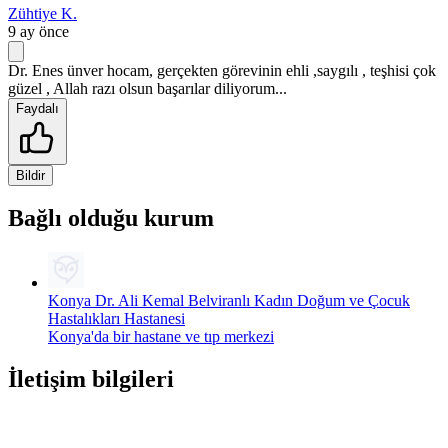
Zühtiye K.
9 ay önce
Dr. Enes ünver hocam, gerçekten görevinin ehli ,saygılı , teşhisi çok
güzel , Allah razı olsun başarılar diliyorum...
Faydalı
Bildir
Bağlı olduğu kurum
Konya Dr. Ali Kemal Belviranlı Kadın Doğum ve Çocuk
Hastalıkları Hastanesi
Konya'da bir hastane ve tıp merkezi
İletişim bilgileri