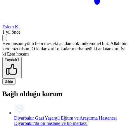
Eslem K.
1 yıl önce
Hem insani yönü hem mesleki acıdan cok mükemmel biri. Allah bin
kere razı olsun. O kadar zarif o kadar merhametli ki anlatamam. İyi
ki Esra hocam
Faydalı
1
Bildir
Bağlı olduğu kurum
Diyarbakır Gazi Yaşargil Eğitim ve Araştırma Hastanesi
Diyarbakır'da bir hastane ve tıp merkezi