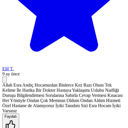
Eli̇f T.
9 ay önce
Allah Esra Andıç Hocamızdan Binlerce Kez Razı Olsun Tek
Kelime İle Harika Bir Doktor Hastaya Yaklaşımı Uslubu Naifliği
Duruşu Bilgilendirmesi Sorularına Sabırla Cevap Vermesi Kısacası
Her Yönüyle Ondan Çok Memnun Oldum Ondan Aldım Hizmeti
Özel Hastane de Alamıyoruz İyiki Tanıdım Sizi Esra Hocam İyiki
Varsınız
Faydalı