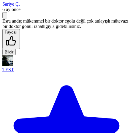
Sariye Ç.
6 ay önce
Esra andıç mükemmel bir doktor egolu değil çok anlayışlı mütevazı
bir doktor gönül rahatlığıyla gidebilirsiniz.
Faydalı
Bildir
TEST