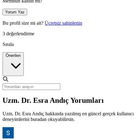
Memnun kaldın mı?
Yorum Yaz
Bu profil size mi ait?
Ücretsiz sahiplenin
3 değerlendirme
Sırala
Önerilen
Uzm. Dr. Esra Andıç Yorumları
Uzm. Dr. Esra Andıç hakkında yazılmış en güncel gerçek kullanıcı
deneyimlerini buradan okuyabilirsin.