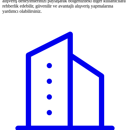
alışveriş deneyimlerinizi paylaşarak bölgenizdeki diğer kullanıcılara
rehberlik edebilir, güvenilir ve avantajlı alışveriş yapmalarına
yardımcı olabilirsiniz.