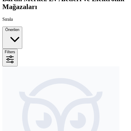
Mağazaları
Sırala
Önerilen
Filters