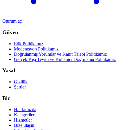
Oturum aç
Güven
Etik Politikamız
Moderasyon Politikamız
Doğrulanmış Yorumlar ve Kanıt Talebi Politikamız
Gerçek Kişi Teyidi ve Kullanıcı Doğrulama Politikamız
Yasal
Gizlilik
Şartlar
Biz
Hakkımızda
Kategoriler
Hizmetler
Bize ulaşın