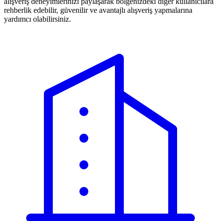
alışveriş deneyimlerinizi paylaşarak bölgenizdeki diğer kullanıcılara
rehberlik edebilir, güvenilir ve avantajlı alışveriş yapmalarına
yardımcı olabilirsiniz.