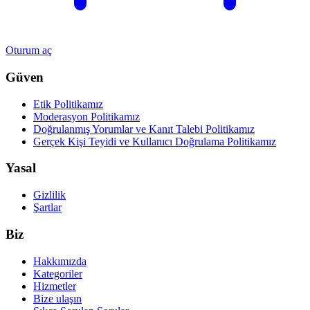
Oturum aç
Güven
Etik Politikamız
Moderasyon Politikamız
Doğrulanmış Yorumlar ve Kanıt Talebi Politikamız
Gerçek Kişi Teyidi ve Kullanıcı Doğrulama Politikamız
Yasal
Gizlilik
Şartlar
Biz
Hakkımızda
Kategoriler
Hizmetler
Bize ulaşın