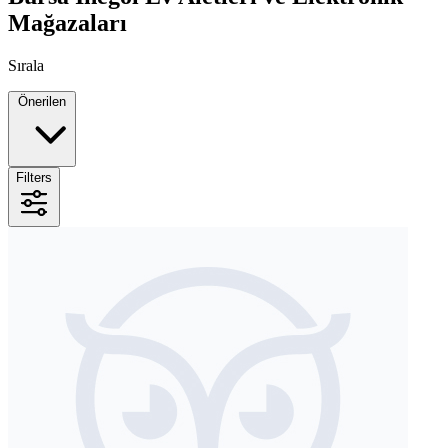
Mağazaları
Sırala
Önerilen
Filters