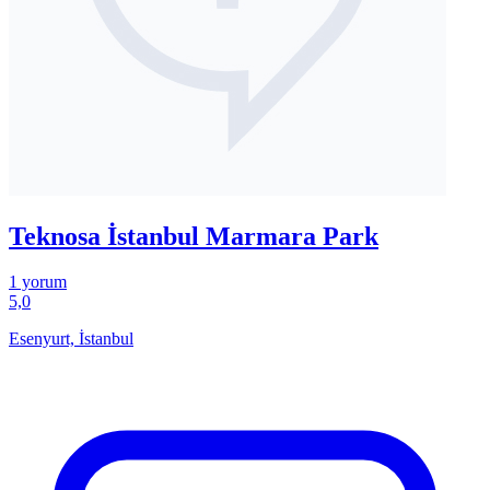
Teknosa İstanbul Marmara Park
1 yorum
5,0
Esenyurt, İstanbul