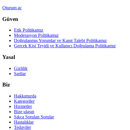
Oturum aç
Güven
Etik Politikamız
Moderasyon Politikamız
Doğrulanmış Yorumlar ve Kanıt Talebi Politikamız
Gerçek Kişi Teyidi ve Kullanıcı Doğrulama Politikamız
Yasal
Gizlilik
Şartlar
Biz
Hakkımızda
Kategoriler
Hizmetler
Bize ulaşın
Sıkça Sorulan Sorular
Hastalıklar
Tedaviler