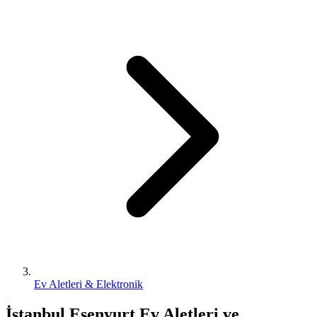
Ev Aletleri & Elektronik
İstanbul Esenyurt Ev Aletleri ve