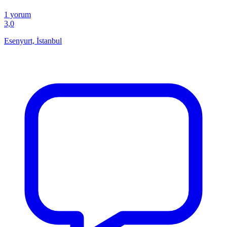
1 yorum
3,0
Esenyurt, İstanbul