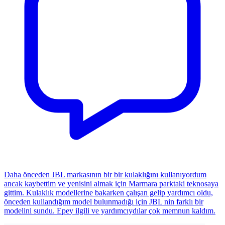
Daha önceden JBL markasının bir bir kulaklığını kullanıyordum
ancak kaybettim ve yenisini almak için Marmara parktaki teknosaya
gittim. Kulaklık modellerine bakarken çalışan gelip yardımcı oldu,
önceden kullandığım model bulunmadığı için JBL nin farklı bir
modelini sundu. Epey ilgili ve yardımcıydılar çok memnun kaldım.