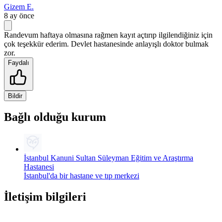
Gizem E.
8 ay önce
Randevum haftaya olmasına rağmen kayıt açtırıp ilgilendiğiniz için
çok teşekkür ederim. Devlet hastanesinde anlayışlı doktor bulmak
zor.
Faydalı
Bildir
Bağlı olduğu kurum
İstanbul Kanuni Sultan Süleyman Eğitim ve Araştırma
Hastanesi
İstanbul'da bir hastane ve tıp merkezi
İletişim bilgileri