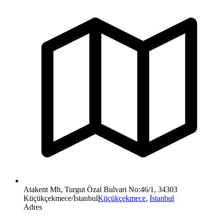
Atakent Mh, Turgut Özal Bulvari No:46/1, 34303
Küçükçekmece/İstanbul
Küçükçekmece
,
İstanbul
Adres