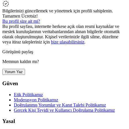
Bilgilerinizi güncellemek ve yönetmek için profili sahiplenin.
Tamamen Ücretsiz!
Bu profil size ait mi?
Bu profil sayfası, internette herkese açık olan resmi kaynaklar ve
meslek kuruluşlarının veritabanlarından alınan bilgilerle otomatik
olarak oluşturulmuştur. Kişisel verilerinizle ilgili silme, düzeltme
veya itiraz talepleriniz için
bize ulaşabilirsiniz
.
Görüşünü paylaş
Memnun kaldın mı?
Yorum Yaz
Güven
Etik Politikamız
Moderasyon Politikamız
Doğrulanmış Yorumlar ve Kanıt Talebi Politikamız
Gerçek Kişi Teyidi ve Kullanıcı Doğrulama Politikamız
Yasal