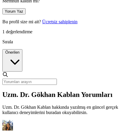
Memnun kaldın mı?
Yorum Yaz
Bu profil size mi ait?
Ücretsiz sahiplenin
1 değerlendirme
Sırala
Önerilen
Uzm. Dr. Gökhan Kablan Yorumları
Uzm. Dr. Gökhan Kablan hakkında yazılmış en güncel gerçek
kullanıcı deneyimlerini buradan okuyabilirsin.