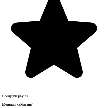
Görüşünü paylaş
Memnun kaldın mı?