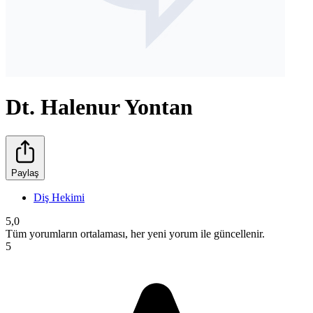
Dt. Halenur Yontan
Paylaş
Diş Hekimi
5,0
Tüm yorumların ortalaması, her yeni yorum ile güncellenir.
5