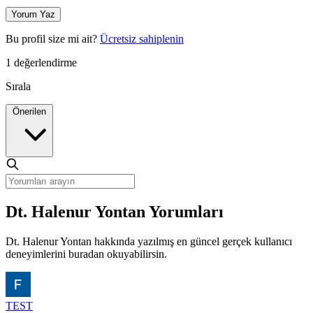
Yorum Yaz
Bu profil size mi ait?
Ücretsiz sahiplenin
1 değerlendirme
Sırala
Önerilen
Dt. Halenur Yontan Yorumları
Dt. Halenur Yontan hakkında yazılmış en güncel gerçek kullanıcı
deneyimlerini buradan okuyabilirsin.
TEST