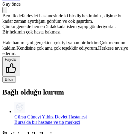
6 ay önce
Ben ilk defa devlet hastanesinde ki bir diş hekiminin , dişime bu
kadar zaman ayırdığını gördüm ve cok şaşırdım.
Çünku genelde hemen 5 dakkada islem yapıp gönderiyorlar.
Bir hekimin çok hasta bakması
Hale hanım işini gerçekten çok iyi yapan bir hekim.Çok memnun
kaldım.Kendisine çok ama çok teşekkür ediyorum.Herkese tavsiye
ederim.
Faydalı
Bildir
Bağlı olduğu kurum
Gürsu Cüneyt Yıldız Devlet Hastanesi
Bursa'da bir hastane ve tıp merkezi