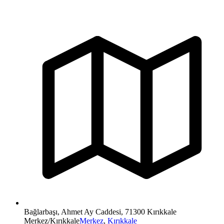
Bağlarbaşı, Ahmet Ay Caddesi, 71300 Kırıkkale
Merkez/Kırıkkale
Merkez
,
Kırıkkale