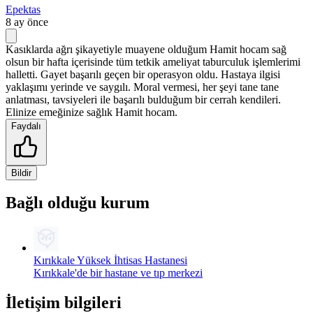
Epektas
8 ay önce
Kasıklarda ağrı şikayetiyle muayene olduğum Hamit hocam sağ
olsun bir hafta içerisinde tüm tetkik ameliyat taburculuk işlemlerimi
halletti. Gayet başarılı geçen bir operasyon oldu. Hastaya ilgisi
yaklaşımı yerinde ve saygılı. Moral vermesi, her şeyi tane tane
anlatması, tavsiyeleri ile başarılı bulduğum bir cerrah kendileri.
Elinize emeğinize sağlık Hamit hocam.
Faydalı
Bildir
Bağlı olduğu kurum
Kırıkkale Yüksek İhtisas Hastanesi
Kırıkkale'de bir hastane ve tıp merkezi
İletişim bilgileri