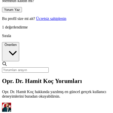
Memnun kaldın mı?
Yorum Yaz
Bu profil size mi ait?
Ücretsiz sahiplenin
1 değerlendirme
Sırala
Önerilen
Opr. Dr. Hamit Koç Yorumları
Opr. Dr. Hamit Koç hakkında yazılmış en güncel gerçek kullanıcı
deneyimlerini buradan okuyabilirsin.