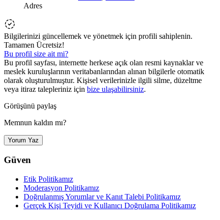
Adres
Bilgilerinizi güncellemek ve yönetmek için profili sahiplenin.
Tamamen Ücretsiz!
Bu profil size ait mi?
Bu profil sayfası, internette herkese açık olan resmi kaynaklar ve
meslek kuruluşlarının veritabanlarından alınan bilgilerle otomatik
olarak oluşturulmuştur. Kişisel verilerinizle ilgili silme, düzeltme
veya itiraz talepleriniz için
bize ulaşabilirsiniz
.
Görüşünü paylaş
Memnun kaldın mı?
Yorum Yaz
Güven
Etik Politikamız
Moderasyon Politikamız
Doğrulanmış Yorumlar ve Kanıt Talebi Politikamız
Gerçek Kişi Teyidi ve Kullanıcı Doğrulama Politikamız