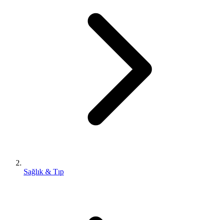
Sağlık & Tıp