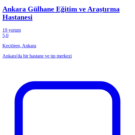
Ankara Gülhane Eğitim ve Araştırma
Hastanesi
19 yorum
5,0
Keçiören, Ankara
Ankara'da bir hastane ve tıp merkezi