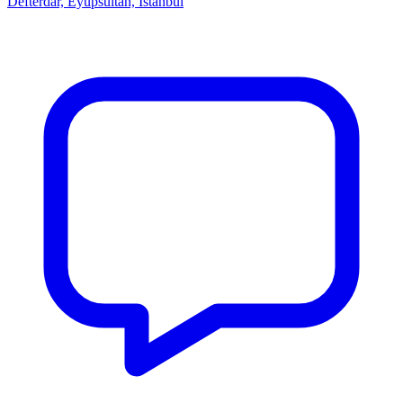
Defterdar, Eyüpsultan, İstanbul