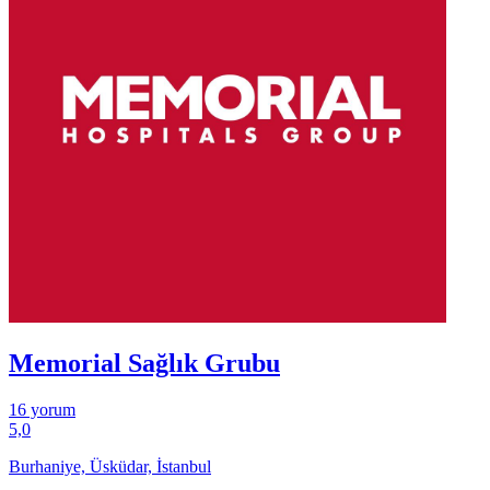
Memorial Sağlık Grubu
16 yorum
5,0
Burhaniye, Üsküdar, İstanbul