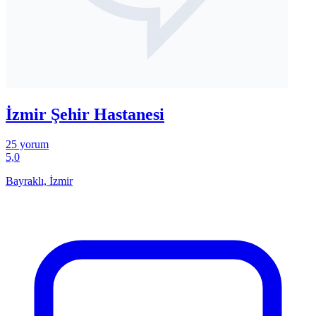
İzmir Şehir Hastanesi
25 yorum
5,0
Bayraklı, İzmir