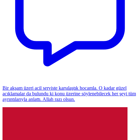
Bir akşam üzeri acil serviste karşılaştık hocamla. O kadar güzel
açıklamalar da bulundu ki konu üzerine söylenebilecek her şeyi tüm
ayrıntılarıyla anlattı. Allah razı olsun.