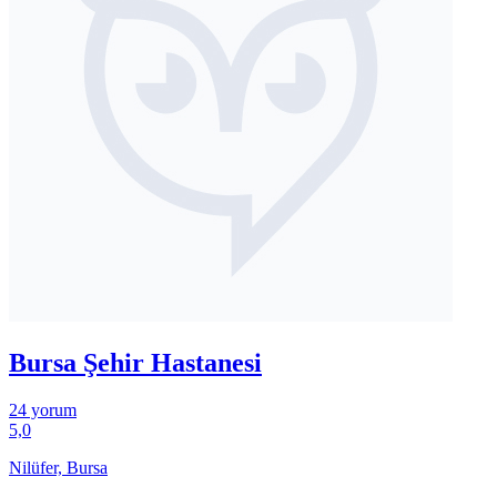
Bursa Şehir Hastanesi
24 yorum
5,0
Nilüfer, Bursa