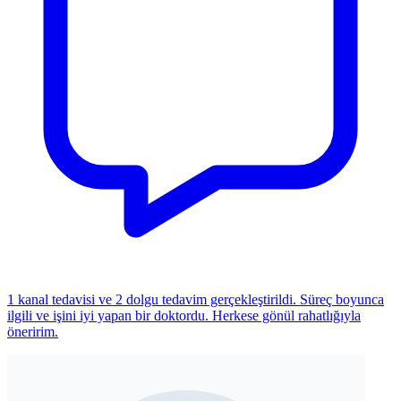
1 kanal tedavisi ve 2 dolgu tedavim gerçekleştirildi. Süreç boyunca
ilgili ve işini iyi yapan bir doktordu. Herkese gönül rahatlığıyla
öneririm.