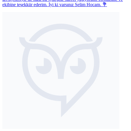
ekibine teşekkür ederim. İyi ki varsınız Selim Hocam. 💐