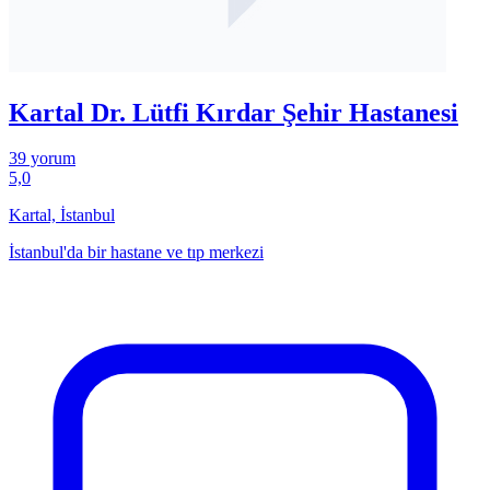
Kartal Dr. Lütfi Kırdar Şehir Hastanesi
39 yorum
5,0
Kartal, İstanbul
İstanbul'da bir hastane ve tıp merkezi