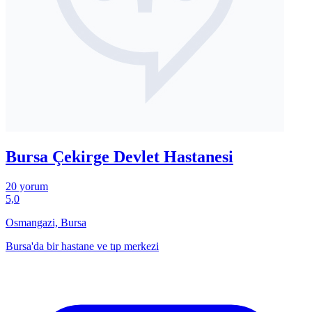
Bursa Çekirge Devlet Hastanesi
20 yorum
5,0
Osmangazi, Bursa
Bursa'da bir hastane ve tıp merkezi