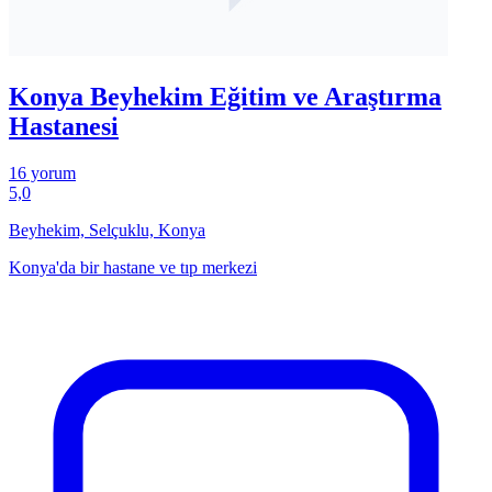
Konya Beyhekim Eğitim ve Araştırma
Hastanesi
16 yorum
5,0
Beyhekim, Selçuklu, Konya
Konya'da bir hastane ve tıp merkezi