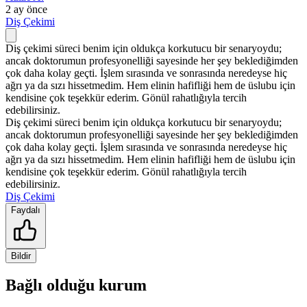
2 ay önce
Diş Çekimi
Diş çekimi süreci benim için oldukça korkutucu bir senaryoydu;
ancak doktorumun profesyonelliği sayesinde her şey beklediğimden
çok daha kolay geçti. İşlem sırasında ve sonrasında neredeyse hiç
ağrı ya da sızı hissetmedim. Hem elinin hafifliği hem de üslubu için
kendisine çok teşekkür ederim. Gönül rahatlığıyla tercih
edebilirsiniz.
Diş çekimi süreci benim için oldukça korkutucu bir senaryoydu;
ancak doktorumun profesyonelliği sayesinde her şey beklediğimden
çok daha kolay geçti. İşlem sırasında ve sonrasında neredeyse hiç
ağrı ya da sızı hissetmedim. Hem elinin hafifliği hem de üslubu için
kendisine çok teşekkür ederim. Gönül rahatlığıyla tercih
edebilirsiniz.
Diş Çekimi
Faydalı
Bildir
Bağlı olduğu kurum