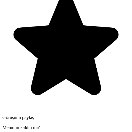
Görüşünü paylaş
Memnun kaldın mı?