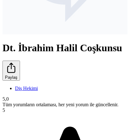
Dt. İbrahim Halil Coşkunsu
Paylaş
Diş Hekimi
5,0
Tüm yorumların ortalaması, her yeni yorum ile güncellenir.
5